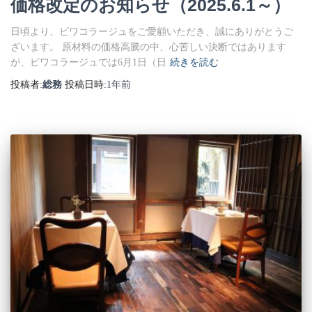
価格改定のお知らせ（2025.6.1～）
日頃より、ビワコラージュをご愛顧いただき、誠にありがとうご
ざいます。 原材料の価格高騰の中、心苦しい決断ではあります
が、ビワコラージュでは6月1日（日
続きを読む
投稿者:
総務
投稿日時:
1年
前