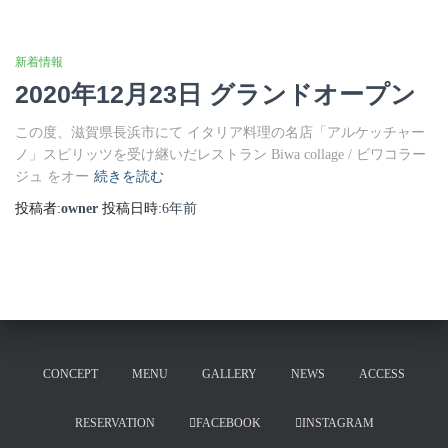
新着情報
2020年12月23日 グランドオープン
この度、滋賀県長浜市にて イタリア料理の名店「アルケッチャー
ノ」スピリッツを受け継いだレストラン Biwa collage / ビワコラー
ジュ をオー
続きを読む
投稿者:
owner
投稿日時:
6年
前
CONCEPT
MENU
GALLERY
NEWS
ACCESS
RESERVATION
FACEBOOK
INSTAGRAM