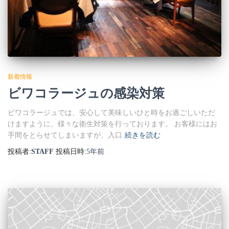
新着情報
ビワコラージュの感染対策
ビワコラージュでは、安心して美味しいひと時をお過ごしいただ
けますように、様々な衛生対策を行っております。 お客様にはお
手間をとらせてしまいますが、入口
続きを読む
投稿者:
STAFF
投稿日時:
5年
前