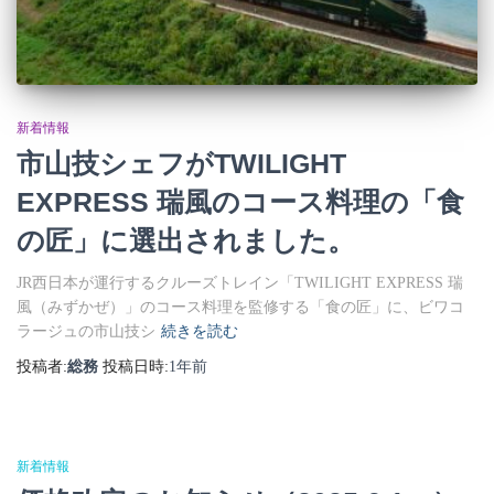
新着情報
市山技シェフがTWILIGHT
EXPRESS 瑞風のコース料理の「食
の匠」に選出されました。
JR西日本が運行するクルーズトレイン「TWILIGHT EXPRESS 瑞
風（みずかぜ）」のコース料理を監修する「食の匠」に、ビワコ
ラージュの市山技シ
続きを読む
投稿者:
総務
投稿日時:
1年
前
新着情報